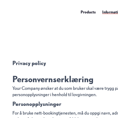
Products
Informat
Privacy policy
Personvernserklæring
Your Company ønsker at du som bruker skal være trygg på 
personopplysninger i henhold til lovgivningen.
Personopplysninger
For å bruke nett-bookingtjenesten, må du oppgi navn, ad