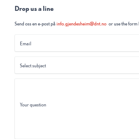
Drop us a line
Send oss en e-post på
info.gjendesheim@dnt.no
or use the form
Email
Select subject
Your question