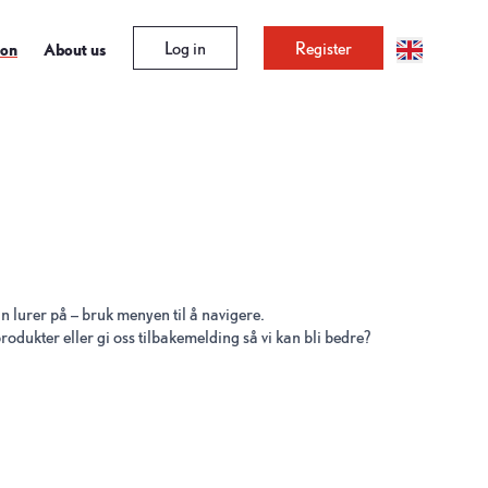
Log in
Register
ion
About us
n lurer på – bruk menyen til å navigere.
 produkter eller gi oss tilbakemelding så vi kan bli bedre?